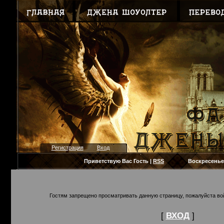
Регистрация
Вход
Приветствую Вас
Гость
|
RSS
Воскресенье, 09.
Гостям запрещено просматривать данную страницу, пожалуйста вой
[
ВХОД
]