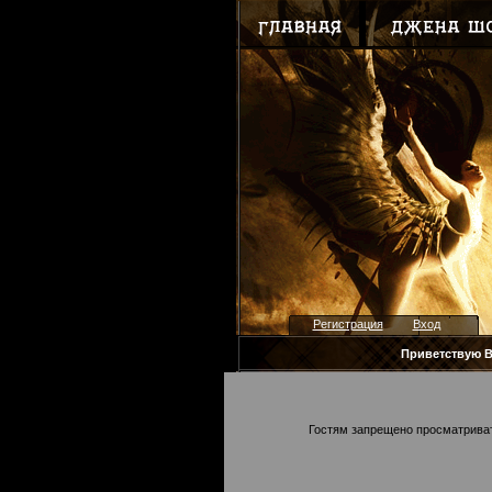
Регистрация
Вход
Приветствую В
Гостям запрещено просматривать