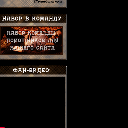
©Темнейшая ночь