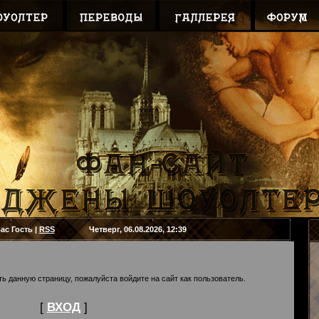
ас
Гость
|
RSS
Четверг, 06.08.2026, 12:39
 данную страницу, пожалуйста войдите на сайт как пользователь.
[
ВХОД
]