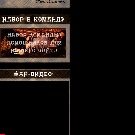
©Темнейшая ночь