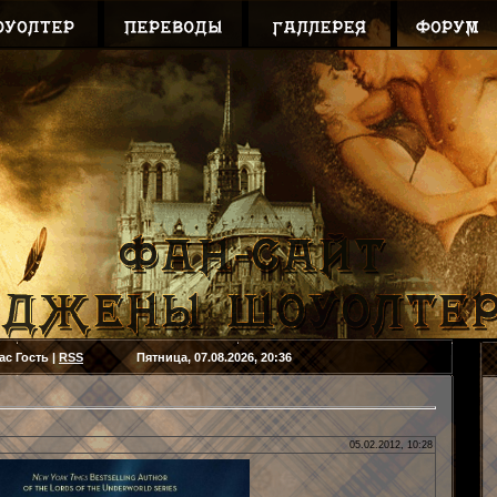
ас
Гость
|
RSS
Пятница, 07.08.2026, 20:36
05.02.2012, 10:28