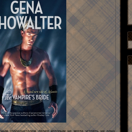
сным соблазнителем, перед которым не могла устоять ни одна