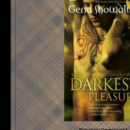
Повелители Преисподней 4