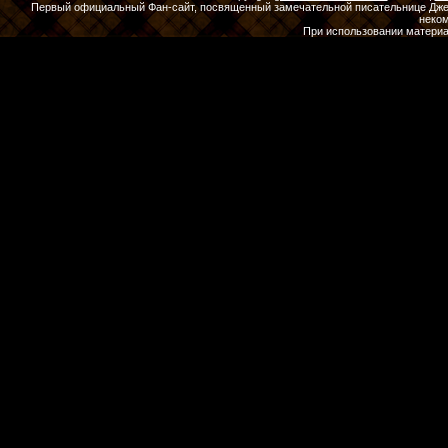
Первый официальный Фан-сайт, посвященный замечательной писательнице Джены
неко
При использовании материа