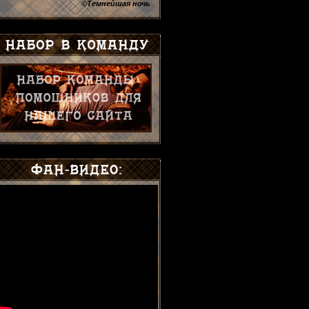
©Темнейшая ночь