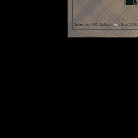
Просмотров: 4269 | Добавил:
host
| Дата:
05.06.