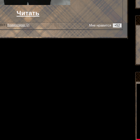
Читать
2015
|
Комментарии (2)
Mне нравится
+52