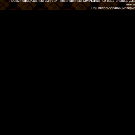
Первый официальный Фан-сайт, посвященный замечательной писательнице Джены
неко
При использовании материа